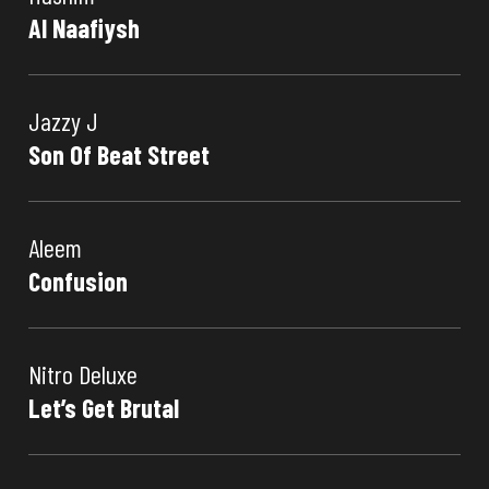
Al Naafiysh
Jazzy J
Son Of Beat Street
Aleem
Confusion
Nitro Deluxe
Let’s Get Brutal