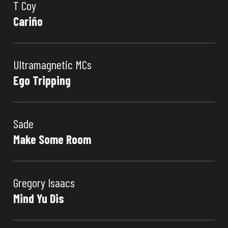
T Coy
Cariño
Ultramagnetic MCs
Ego Tripping
Sade
Make Some Room
Gregory Isaacs
Mind Yu Dis