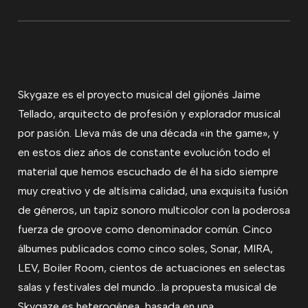
Skygaze es el proyecto musical del gijonés Jaime
Tellado, arquitecto de profesión y explorador musical
por pasión. Lleva más de una década «in the game», y
en estos diez años de constante evolución todo el
material que hemos escuchado de él ha sido siempre
muy creativo y de altísima calidad, una exquisita fusión
de géneros, un tapiz sonoro multicolor con la poderosa
fuerza de groove como denominador común. Cinco
álbumes publicados como cinco soles, Sonar, MIRA,
LEV, Boiler Room, cientos de actuaciones en selectas
salas y festivales del mundo…la propuesta musical de
Skygaze es heterogénea, basada en una