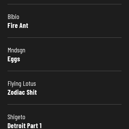
Bibio
Fire Ant
Mndsgn
Eggs
Flying Lotus
Zodiac Shit
Shigeto
Detroit Part 1