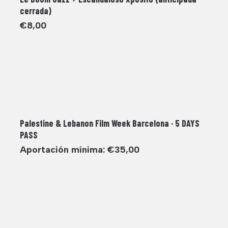
cerrada)
€
8,00
Palestine & Lebanon Film Week Barcelona · 5 DAYS
PASS
Aportación mínima:
€
35,00