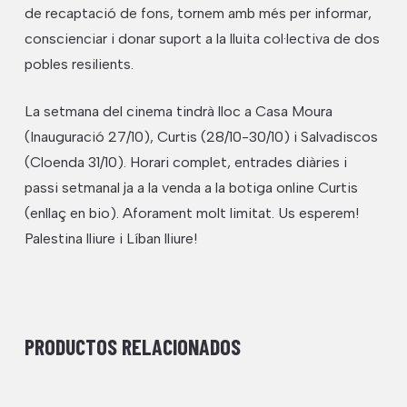
de recaptació de fons, tornem amb més per informar,
conscienciar i donar suport a la lluita col·lectiva de dos
pobles resilients.
La setmana del cinema tindrà lloc a Casa Moura
(Inauguració 27/10), Curtis (28/10-30/10) i Salvadiscos
(Cloenda 31/10). Horari complet, entrades diàries i
passi setmanal ja a la venda a la botiga online Curtis
(enllaç en bio). Aforament molt limitat. Us esperem!
Palestina lliure i Líban lliure!
PRODUCTOS RELACIONADOS