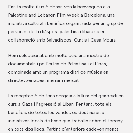
Ens fa molta il·lusió donar-vos la benvinguda a la
Palestine and Lebanon Film Week a Barcelona, una
iniciativa cultural i benèfica organitzada per un grup de
persones de la diàspora palestina i libanesa en
col·laboració amb Salvadiscos, Curtis i Casa Moura.
Hem seleccionat amb molta cura una mostra de
documentals i pel·lícules de Palestina i el Líban,
combinada amb un programa diari de música en
directe, xerrades, menjar i mercat.
La recaptació de fons sorgeix a la llum del genocidi en
curs a Gaza i l’agressió al Líban. Per tant, tots els
beneficis de totes les vendes es destinaran a
iniciatives locals de base que treballin sobre el terreny
en tots dos llocs. Partint d’anteriors esdeveniments