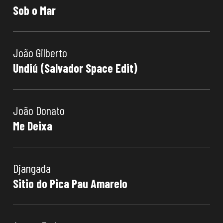
Sob o Mar
João Gilberto
Undiú (Salvador Space Edit)
João Donato
Me Deixa
Djangada
Sitio do Pica Pau Amarelo