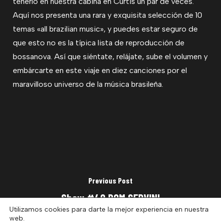
tenerlo en nuestra cabina en Curtis un par de veces.
Aquí nos presenta una rara y exquisita selección de 10
temas «all brazilian music», y puedes estar seguro de
que esto no es la típica lista de reproducción de
bossanova. Así que siéntate, relájate, sube el volumen y
embárcarte en este viaje en diez canciones por el
maravilloso universo de la música brasileña.
Previous Post
Show #40 DOM SERVINI
Utilizamos cookies para darte la mejor experiencia en nuestra
web.