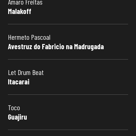
Amaro Freitas
Malakoff
Hermeto Pascoal
Avestruz do Fabricio na Madrugada
Let Drum Beat
Itacarai
Toco
Guajiru