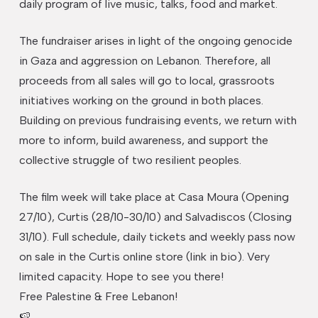
daily program of live music, talks, food and market.
The fundraiser arises in light of the ongoing genocide
in Gaza and aggression on Lebanon. Therefore, all
proceeds from all sales will go to local, grassroots
initiatives working on the ground in both places.
Building on previous fundraising events, we return with
more to inform, build awareness, and support the
collective struggle of two resilient peoples.
The film week will take place at Casa Moura (Opening
27/10), Curtis (28/10-30/10) and Salvadiscos (Closing
31/10). Full schedule, daily tickets and weekly pass now
on sale in the Curtis online store (link in bio). Very
limited capacity. Hope to see you there!
Free Palestine & Free Lebanon!
🍉