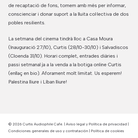
de recaptació de fons, tornem amb més per informar,
conscienciar i donar suport a la lluita col·lectiva de dos
pobles resilients.
La setmana del cinema tindrà lloc a Casa Moura
(Inauguració 27/10), Curtis (28/10-30/10) i Salvadiscos
(Cloenda 31/10). Horari complet, entrades diàries i
passi setmanal ja a la venda a la botiga online Curtis
(enllaç en bio). Aforament molt limitat. Us esperem!
Palestina lliure i Líban lliure!
© 2026 Curtis Audiophile Cafe. |
Aviso legal y Política de privacidad
|
Condiciones generales de uso y contratación
|
Política de cookies