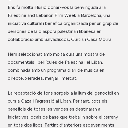
Ens fa molta il·lusió donar-vos la benvinguda a la
Palestine and Lebanon Film Week a Barcelona, una
iniciativa cultural i benèfica organitzada per un grup de
persones de la diàspora palestina i libanesa en
col·laboració amb Salvadiscos, Curtis i Casa Moura.
Hem seleccionat amb molta cura una mostra de
documentals i pel·lícules de Palestina i el Líban,
combinada amb un programa diari de música en
directe, xerrades, menjar i mercat.
La recaptació de fons sorgeix a la llum del genocidi en
curs a Gaza i l’agressió al Líban. Per tant, tots els
beneficis de totes les vendes es destinaran a
iniciatives locals de base que treballin sobre el terreny
en tots dos llocs. Partint d’anteriors esdeveniments