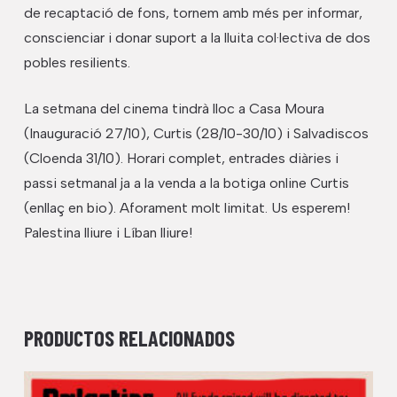
de recaptació de fons, tornem amb més per informar,
conscienciar i donar suport a la lluita col·lectiva de dos
pobles resilients.
La setmana del cinema tindrà lloc a Casa Moura
(Inauguració 27/10), Curtis (28/10-30/10) i Salvadiscos
(Cloenda 31/10). Horari complet, entrades diàries i
passi setmanal ja a la venda a la botiga online Curtis
(enllaç en bio). Aforament molt limitat. Us esperem!
Palestina lliure i Líban lliure!
PRODUCTOS RELACIONADOS