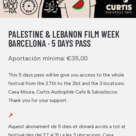
PALESTINE & LEBANON FILM WEEK
BARCELONA · 5 DAYS PASS
Aportación mínima:
€
35,00
This 5 days pass will be give you access to the whole
festival from the 27th to the 31st and the 3 locations:
Casa Moura, Curtis Audiophile Cafe & Salvadiscos.
Thank you for your support.
Aquest abonament de 5 dies et donarà accés a tot el
festival des del 27 al 31 i a les 3 ubicacions: Casa