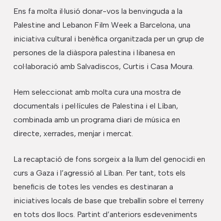
Ens fa molta il·lusió donar-vos la benvinguda a la
Palestine and Lebanon Film Week a Barcelona, una
iniciativa cultural i benèfica organitzada per un grup de
persones de la diàspora palestina i libanesa en
col·laboració amb Salvadiscos, Curtis i Casa Moura.
Hem seleccionat amb molta cura una mostra de
documentals i pel·lícules de Palestina i el Líban,
combinada amb un programa diari de música en
directe, xerrades, menjar i mercat.
La recaptació de fons sorgeix a la llum del genocidi en
curs a Gaza i l’agressió al Líban. Per tant, tots els
beneficis de totes les vendes es destinaran a
iniciatives locals de base que treballin sobre el terreny
en tots dos llocs. Partint d’anteriors esdeveniments