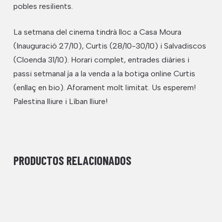
pobles resilients.
La setmana del cinema tindrà lloc a Casa Moura
(Inauguració 27/10), Curtis (28/10-30/10) i Salvadiscos
(Cloenda 31/10). Horari complet, entrades diàries i
passi setmanal ja a la venda a la botiga online Curtis
(enllaç en bio). Aforament molt limitat. Us esperem!
Palestina lliure i Líban lliure!
PRODUCTOS RELACIONADOS