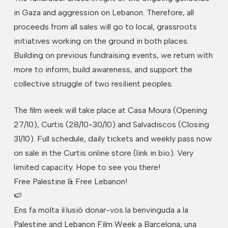
in Gaza and aggression on Lebanon. Therefore, all
proceeds from all sales will go to local, grassroots
initiatives working on the ground in both places.
Building on previous fundraising events, we return with
more to inform, build awareness, and support the
collective struggle of two resilient peoples.
The film week will take place at Casa Moura (Opening
27/10), Curtis (28/10-30/10) and Salvadiscos (Closing
31/10). Full schedule, daily tickets and weekly pass now
on sale in the Curtis online store (link in bio). Very
limited capacity. Hope to see you there!
Free Palestine & Free Lebanon!
🍉
Ens fa molta il·lusió donar-vos la benvinguda a la
Palestine and Lebanon Film Week a Barcelona, una