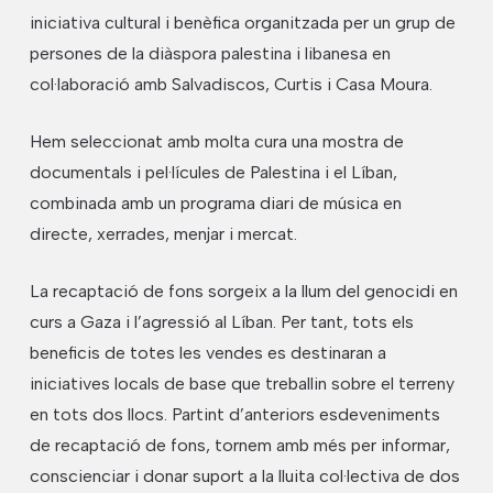
iniciativa cultural i benèfica organitzada per un grup de
persones de la diàspora palestina i libanesa en
col·laboració amb Salvadiscos, Curtis i Casa Moura.
Hem seleccionat amb molta cura una mostra de
documentals i pel·lícules de Palestina i el Líban,
combinada amb un programa diari de música en
directe, xerrades, menjar i mercat.
La recaptació de fons sorgeix a la llum del genocidi en
curs a Gaza i l’agressió al Líban. Per tant, tots els
beneficis de totes les vendes es destinaran a
iniciatives locals de base que treballin sobre el terreny
en tots dos llocs. Partint d’anteriors esdeveniments
de recaptació de fons, tornem amb més per informar,
conscienciar i donar suport a la lluita col·lectiva de dos