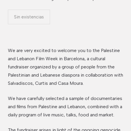
Sin existencias
We are very excited to welcome you to the Palestine
and Lebanon Film Week in Barcelona, a cultural
fundraiser organized by a group of people from the
Palestinian and Lebanese diaspora ​​in collaboration with
Salvadiscos, Curtis and Casa Moura.
We have carefully selected a sample of documentaries
and films from Palestine and Lebanon, combined with a
daily program of live music, talks, food and market.
The fundraiser arises in light of the ongoing genocide